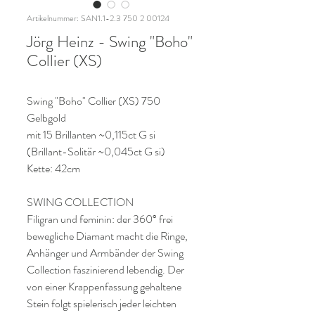
Artikelnummer: SAN1.1-2.3 750 2 00124
Jörg Heinz - Swing "Boho"
Collier (XS)
Swing "Boho" Collier (XS) 750
Gelbgold
mit 15 Brillanten ~0,115ct G si
(Brillant-Solitär ~0,045ct G si)
Kette: 42cm
SWING COLLECTION
Filigran und feminin: der 360° frei
bewegliche Diamant macht die Ringe,
Anhänger und Armbänder der Swing
Collection faszinierend lebendig. Der
von einer Krappenfassung gehaltene
Stein folgt spielerisch jeder leichten